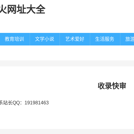
教育培训
文学小说
艺术爱好
生活服务
旅
收录快审
站长QQ：191981463