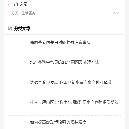
汽车之家
分类：生活服务
464
分类文章
梅雨季节南美白对虾养殖注意事项
水产养殖中常见的11个问题及处理方法
数据里看见发展 我国已初步建立水产种业体系
桂林市雁山区：“数字化”赋能 促水产养殖提质增效
如何提高蠕动恒流泵的灌装精度