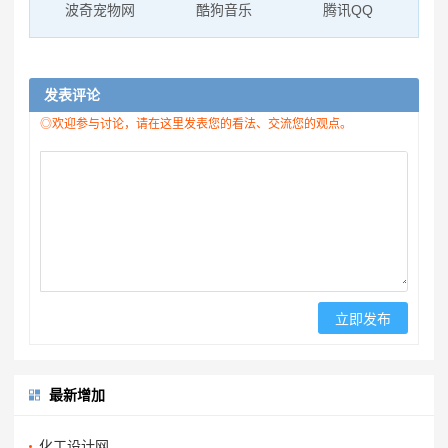
波奇宠物网
酷狗音乐
腾讯QQ
发表评论
◎欢迎参与讨论，请在这里发表您的看法、交流您的观点。
最新增加
化工设计网