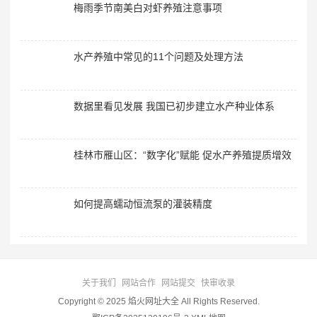
梅雨季节南美白对虾养殖注意事项
水产养殖中常见的11个问题及处理方法
数据里看见发展 我国已初步建立水产种业体系
桂林市雁山区：“数字化”赋能 促水产养殖提质增效
如何提高蠕动恒流泵的灌装精度
关于我们
网站合作
网站提交
快审收录
Copyright © 2025 焰火网址大全 All Rights Reserved.