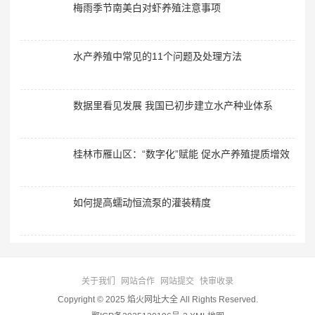
梅雨季节南美白对虾养殖注意事项
水产养殖中常见的11个问题及处理方法
数据里看见发展 我国已初步建立水产种业体系
桂林市雁山区：“数字化”赋能 促水产养殖提质增效
如何提高蠕动恒流泵的灌装精度
关于我们
网站合作
网站提交
快审收录
Copyright © 2025 焰火网址大全 All Rights Reserved.