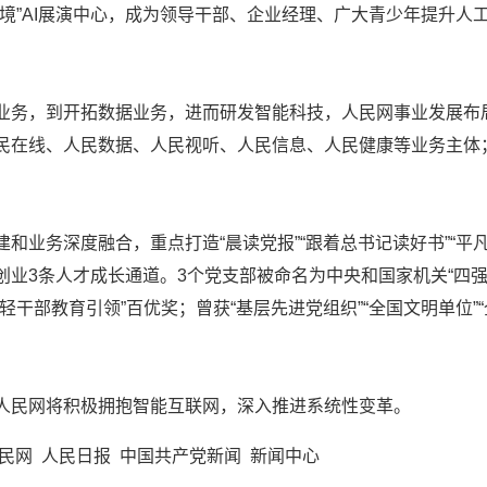
灵境”AI展演中心，成为领导干部、企业经理、广大青少年提升
业务，到开拓数据业务，进而研发智能科技，人民网事业发展布
民在线、人民数据、人民视听、人民信息、人民健康等业务主体
建和业务深度融合，重点打造“晨读党报”“跟着总书记读好书”“
创业3条人才成长通道。3个党支部被命名为中央和国家机关“四强
轻干部教育引领”百优奖；曾获“基层先进党组织”“全国文明单位”
人民网将积极拥抱智能互联网，深入推进系统性变革。
民网
人民日报
中国共产党新闻
新闻中心