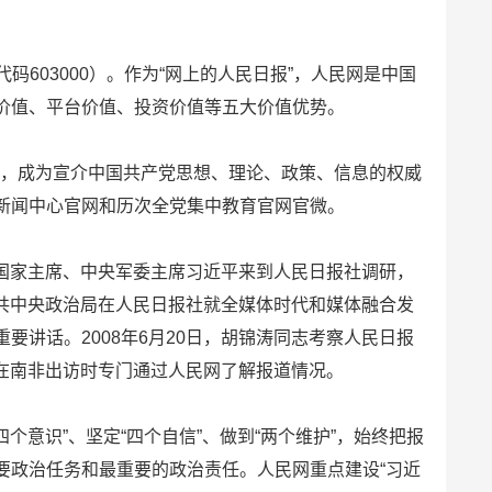
码603000）。作为“网上的人民日报”，人民网是中国
价值、平台价值、投资价值等五大价值优势。
上线，成为宣介中国共产党思想、理论、政策、信息的权威
新闻中心官网和历次全党集中教育官网官微。
、国家主席、中央军委主席习近平来到人民日报社调研，
中共中央政治局在人民日报社就全媒体时代和媒体融合发
讲话。2008年6月20日，胡锦涛同志考察人民日报
志在南非出访时专门通过人民网了解报道情况。
个意识”、坚定“四个自信”、做到“两个维护”，始终把报
要政治任务和最重要的政治责任。人民网重点建设“习近