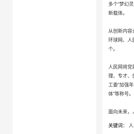
多个“梦幻
新载体。
从创新内容
环球网、人
个。
人民网将党
理、专才、
工委“加强年
体”等称号。
面向未来，
关键词：
人