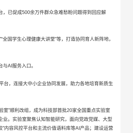
，已促成500余万件群众急难愁盼问题得到回应解
”“全国学生心理健康大讲堂”等，打造协同育人新阵地，
与AI服务入口。
业空间平台，连接大中小企业协同发展，助力各地培育新质生
实验室”顺利改组，成为科技部首批20家全国重点实验室
企业。实验室聚焦认知智能研究，面向党政党媒、大型
校”内容风控平台和主流价值语料库等AI产品；建设运营