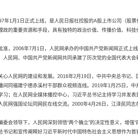
97年1月1日正式上线，是人民日报社控股的A股上市公司（股票代
理政的重要资源和手段，具有独特的政治价值、传播价值、科技
批准，2006年7月1日，人民网承办的中国共产党新闻网正式
，人民网、中国共产党新闻网共同承建了历次党的全国代表大会
关心人民网的建设和发展。2016年2月19日，中共中央总书记
播间同福建宁德赤溪村干部群众视频连线。2019年1月25日，
学习；在人民网全媒体播控中心，习近平总书记主持学习并发表重要
人民网强国论坛同网民在线交流。2000年4月26日，江泽民同
编委会领导下，人民网深刻领悟“两个确立”的决定性意义，增强“四
总书记和宣传阐释好习近平新时代中国特色社会主义思想作为首