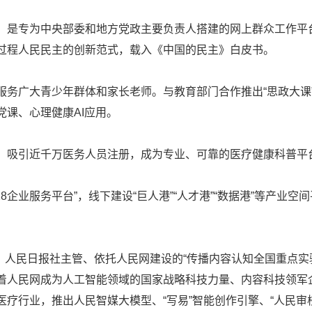
，是专为中央部委和地方党政主要负责人搭建的网上群众工作平台
过程人民民主的创新范式，载入《中国的民主》白皮书。
服务广大青少年群体和家长老师。与教育部门合作推出“思政大课
党课、心理健康AI应用。
，吸引近千万医务人员注册，成为专业、可靠的医疗健康科普平台
28企业服务平台”，线下建设“巨人港”“人才港”“数据港”等产
5月，人民日报社主管、依托人民网建设的“传播内容认知全国重点
着人民网成为人工智能领域的国家战略科技力量、内容科技领军
医疗行业，推出人民智媒大模型、“写易”智能创作引擎、“人民审