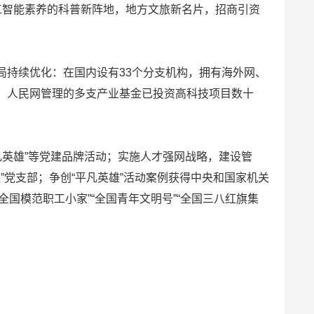
人工智能素养的科普新阵地，地方文旅新名片，招商引资
局持续优化：在国内设有33个分支机构，拥有海外网、
；人民网管理的多支产业基金已投资高科技项目数十
平凡英雄”等党建品牌活动；实施人才强网战略，建设管
”党支部；争创“平凡英雄”活动案例获得中央和国家机关
“全国模范职工小家”“全国青年文明号”“全国三八红旗集