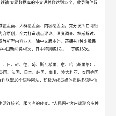
人民领袖”专题数据库的外文语种数达到12个，收录稿件超
域覆盖面、人群覆盖面、内容覆盖面，充分发挥在网络
内容原创，全力打造观点评论、深度调查、权威解读、
发等新型内容业务。除中文版本外，还拥有7种少数民
中国新闻奖46次，其中特别奖1次，一等奖16次。
西、日、韩、德、葡、斯瓦希里、意、哈（基里尔）、
、英国、法国、日本、韩国、南非、澳大利亚、泰国等国
合作联盟10个语种网站，积极为成员媒体提供多语种信
活连接者、服务者的转变。“人民网+”客户端聚合多种