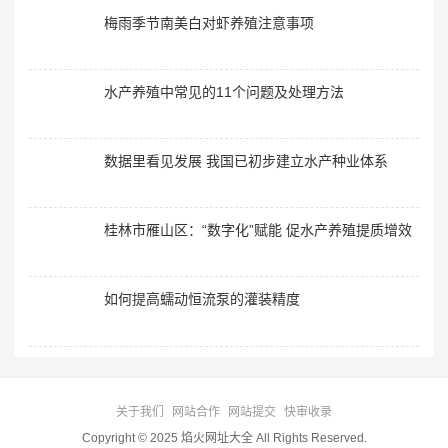
梅雨季节南美白对虾养殖注意事项
水产养殖中常见的11个问题及处理方法
数据里看见发展 我国已初步建立水产种业体系
桂林市雁山区：“数字化”赋能 促水产养殖提质增效
如何提高蠕动恒流泵的灌装精度
关于我们
网站合作
网站提交
快审收录
Copyright © 2025 焰火网址大全 All Rights Reserved.