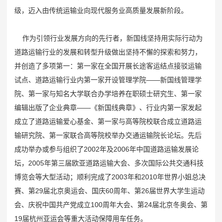
级，迈入由传统运输业向现代服务业高质量发展新阶段。
作为引领行业发展方向的先行者，新国线坚持用实际行动为
道路运输行业的发展和转型升级做出坚持不懈的探索和努力，
并创造了多项第一：第一家在全国开展长途客运结点接驳运输
试点、道路运输行业内第一家开设管理学院——新国线管理学
院、第一家与知名大学联合办学培养在职硕士研究生、第一家
编辑出版了企业典章——《新国线典章》、行业内第一家发起
成立了道路运输爱心基金、第一家与高等院校联合成立道路运
输研究院、第一家联合高等院校举办交通运输院长论坛。先后
成功举办或参与组织了2002年及2006年中国道路运输发展论
坛，2005年第三届欧亚道路运输大会、多次国际公共交通科技
博览会等大型活动；顺利完成了2003年和2010年世界小姐总决
赛、第29届北京奥运会、国庆60周年、第26届世界大学生运动
会、庆祝中国共产党成立100周年大会、第24届北京冬奥会、第
19届杭州亚运会等重大活动保障用车任务。