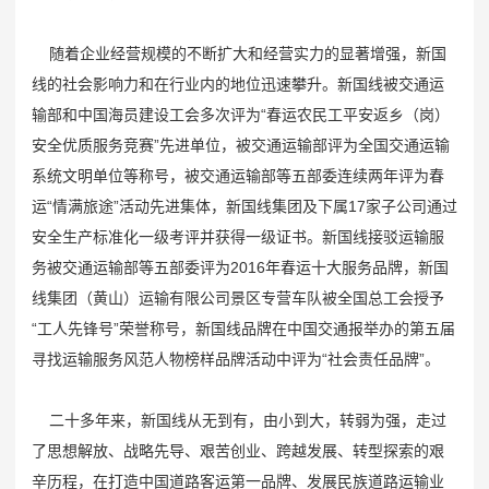
随着企业经营规模的不断扩大和经营实力的显著增强，新国
线的社会影响力和在行业内的地位迅速攀升。新国线被交通运
输部和中国海员建设工会多次评为“春运农民工平安返乡（岗）
安全优质服务竞赛”先进单位，被交通运输部评为全国交通运输
系统文明单位等称号，被交通运输部等五部委连续两年评为春
运“情满旅途”活动先进集体，新国线集团及下属17家子公司通过
安全生产标准化一级考评并获得一级证书。新国线接驳运输服
务被交通运输部等五部委评为2016年春运十大服务品牌，新国
线集团（黄山）运输有限公司景区专营车队被全国总工会授予
“工人先锋号”荣誉称号，新国线品牌在中国交通报举办的第五届
寻找运输服务风范人物榜样品牌活动中评为“社会责任品牌”。
二十多年来，新国线从无到有，由小到大，转弱为强，走过
了思想解放、战略先导、艰苦创业、跨越发展、转型探索的艰
辛历程，在打造中国道路客运第一品牌、发展民族道路运输业