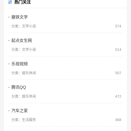
热门关注
磨铁文学
分类：文学小说
574
起点女生网
分类：文学小说
514
乐视视频
分类：娱乐休闲
507
腾讯QQ
分类：娱乐休闲
472
汽车之家
分类：生活服务
468