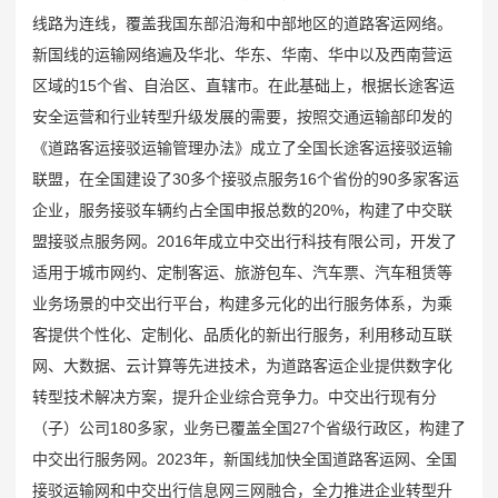
线路为连线，覆盖我国东部沿海和中部地区的道路客运网络。
新国线的运输网络遍及华北、华东、华南、华中以及西南营运
区域的15个省、自治区、直辖市。在此基础上，根据长途客运
安全运营和行业转型升级发展的需要，按照交通运输部印发的
《道路客运接驳运输管理办法》成立了全国长途客运接驳运输
联盟，在全国建设了30多个接驳点服务16个省份的90多家客运
企业，服务接驳车辆约占全国申报总数的20%，构建了中交联
盟接驳点服务网。2016年成立中交出行科技有限公司，开发了
适用于城市网约、定制客运、旅游包车、汽车票、汽车租赁等
业务场景的中交出行平台，构建多元化的出行服务体系，为乘
客提供个性化、定制化、品质化的新出行服务，利用移动互联
网、大数据、云计算等先进技术，为道路客运企业提供数字化
转型技术解决方案，提升企业综合竞争力。中交出行现有分
（子）公司180多家，业务已覆盖全国27个省级行政区，构建了
中交出行服务网。2023年，新国线加快全国道路客运网、全国
接驳运输网和中交出行信息网三网融合，全力推进企业转型升